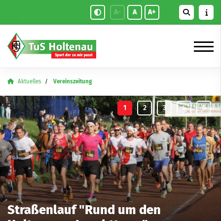
A-
A
A+
Aktuelles
Vereinszeitung
Straßenlauf "Rund um den