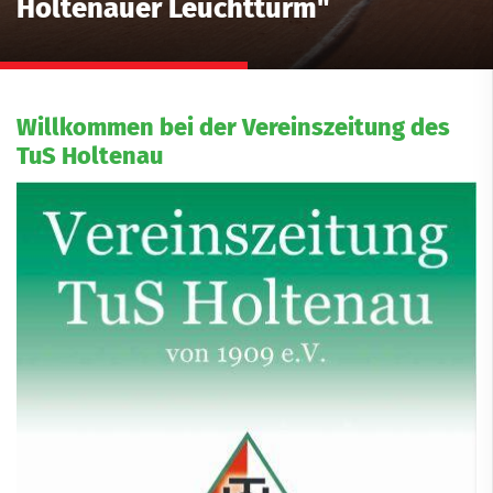
Holtenauer Leuchtturm"
Willkommen bei der Vereinszeitung des
TuS Holtenau