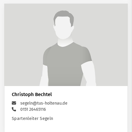
Christoph Bechtel
segeln@tus-holtenau.de
0151 26465116
Spartenleiter Segeln