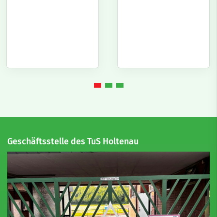
Geschäftsstelle des TuS Holtenau