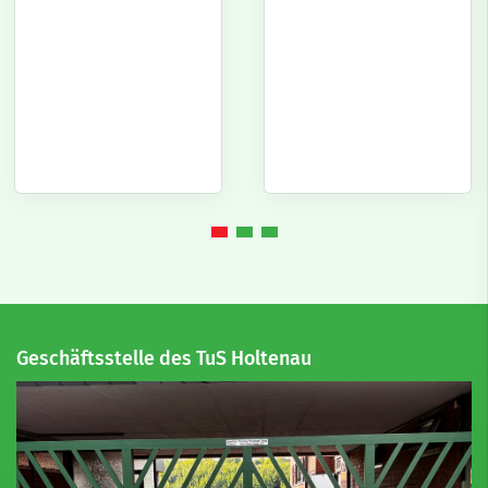
Geschäftsstelle des TuS Holtenau